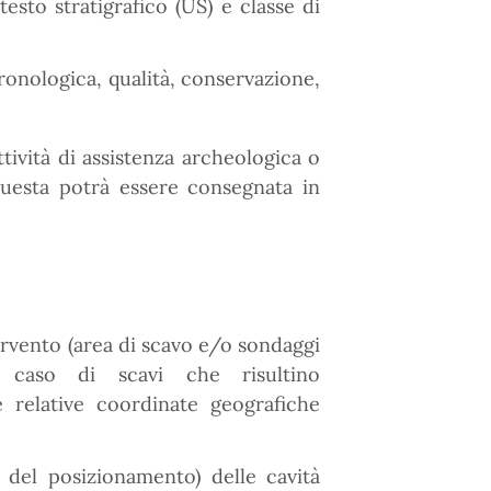
testo stratigrafico (US) e classe di
cronologica, qualità, conservazione,
tività di assistenza archeologica o
uesta potrà essere consegnata in
ervento (area di scavo e/o sondaggi
 caso di scavi che risultino
e relative coordinate geografiche
a del posizionamento) delle cavità