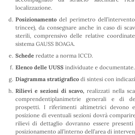
localizzazione.
Posizionamento
del perimetro dell’intervent
trincee), da consegnare anche in caso di sca
sterili, comprensivo delle relative coordina
sistema GAUSS BOAGA.
Schede
redatte a norma ICCD.
Elenco delle UUSS
individuate e documentate.
Diagramma stratigrafico
di sintesi con indicazi
Rilievi e sezioni di scavo,
realizzati nella sc
comprendentiplanimetrie generali e di dett
prospetti. I riferimenti altimetrici devono 
posizione di eventuali sezioni dovrà comparire
rilievi di dettaglio dovranno essere present
posizionamento all’interno dell’area di interven