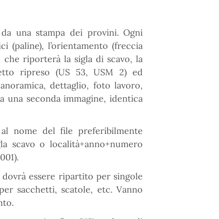
 da una stampa dei provini. Ogni
i (paline), l’orientamento (freccia
che riporterà la sigla di scavo, la
getto ripreso (US 53, USM 2) ed
anoramica, dettaglio, foto lavoro,
ata una seconda immagine, identica
al nome del file preferibilmente
a scavo o località+anno+numero
001).
 dovrà essere ripartito per singole
 per sacchetti, scatole, etc. Vanno
nto.