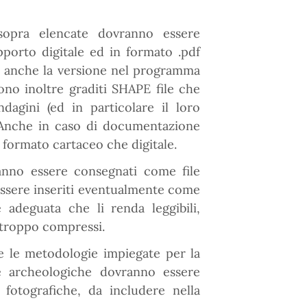
 sopra elencate dovranno essere
porto digitale ed in formato .pdf
do anche la versione nel programma
 Sono inoltre graditi SHAPE file che
ndagini (ed in particolare il loro
. Anche in caso di documentazione
n formato cartaceo che digitale.
ranno essere consegnati come file
 essere inseriti eventualmente come
adeguata che li renda leggibili,
 troppo compressi.
i e le metodologie impiegate per la
e archeologiche dovranno essere
fotografiche, da includere nella