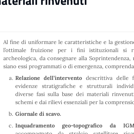
ateriali rinvenuti
Al fine di uniformare le caratteristiche e la gestio
l’ottimale fruizione per i fini istituzionali s
archeologica, da consegnare alla Soprintendenza, r
siano essi programmati o di emergenza, comprenda
Relazione dell’intervento
descrittiva delle 
evidenze stratigrafiche e strutturali indiv
diverse fasi sulla base dei materiali rinvenut
schemi e dai rilievi essenziali per la comprensi
Giornale di scavo.
Inquadramento geo-topografico da IG
accompagnato da stralcio satellitare ri