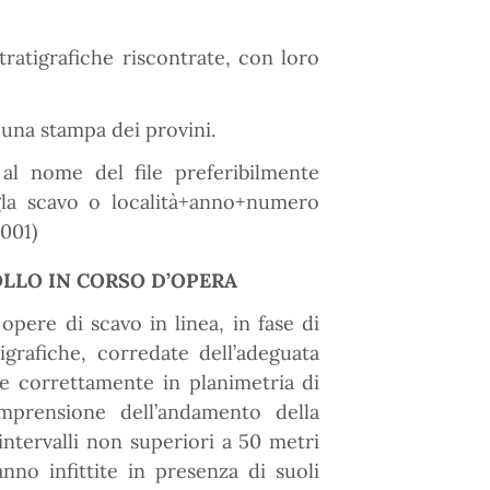
tratigrafiche riscontrate, con loro
una stampa dei provini.
al nome del file preferibilmente
a scavo o località+anno+numero
001)
LLO IN CORSO D’OPERA
opere di scavo in linea, in fase di
grafiche, corredate dell’adeguata
e correttamente in planimetria di
mprensione dell’andamento della
intervalli non superiori a 50 metri
no infittite in presenza di suoli