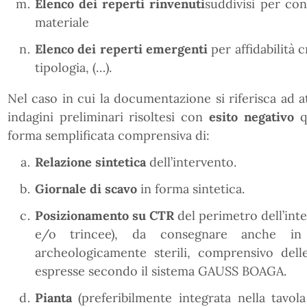
Elenco dei reperti rinvenuti
suddivisi per con
materiale
Elenco dei reperti emergenti
per affidabilità 
tipologia, (…).
Nel caso in cui la documentazione si riferisca ad at
indagini preliminari risoltesi con
esito negativo
q
forma semplificata comprensiva di:
Relazione sintetica
dell’intervento.
Giornale di scavo
in forma sintetica.
Posizionamento su CTR
del perimetro dell’int
e/o trincee), da consegnare anche in
archeologicamente sterili, comprensivo dell
espresse secondo il sistema GAUSS BOAGA.
Pianta
(preferibilmente integrata nella tavol