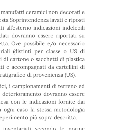
 manufatti ceramici non decorati e
esta Soprintendenza lavati e riposti
i all’esterno indicazioni indelebili
 dati dovranno essere riportati su
setta. Ove possibile e/o necessario
eriali (distinti per classe o US di
 di cartone o sacchetti di plastica
ti e accompagnati da cartellini di
tratigrafico di provenienza (US).
gici, i campionamenti di terreno ed
ore deterioramento dovranno essere
tesa con le indicazioni fornite dai
n ogni caso la stessa metodologia
reperimento più sopra descritta.
e inventariati secondo le norme