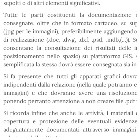
sepolti o di altri elementi significativi.
Tutte le parti costituenti la documentazione
consegnate, oltre che in formato cartaceo, su sup
(.jpg per le immagini), preferibilmente aggiungen
di realizzazione (.doc, .dwg, .dxf, .psd, .mdb,(…)).
consentano la consultazione dei risultati delle i
posizionamento nello spazio) su piattaforma GIS
semplificata la stessa dovrà essere consegnata sia i
Si fa presente che tutti gli apparati grafici dov
indipendenti dalla relazione (nella quale potranno
immagini) e che dovranno avere una risoluzione 
ponendo pertanto attenzione a non creare file .pdf
Si ricorda infine che anche le attività, i material
copertura e protezione delle eventuali evidenz
adeguatamente documentati attraverso immagini 