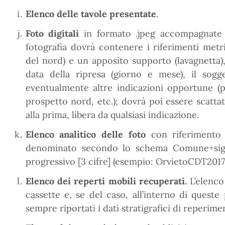
Elenco delle tavole presentate
.
Foto digitali
in formato .jpeg accompagnate
fotografia dovrà contenere i riferimenti metric
del nord) e un apposito supporto (lavagnetta), 
data della ripresa (giorno e mese), il sog
eventualmente altre indicazioni opportune (p
prospetto nord, etc.); dovrà poi essere scatt
alla prima, libera da qualsiasi indicazione.
Elenco analitico delle foto
con riferimento 
denominato secondo lo schema Comune+sigl
progressivo [3 cifre] (esempio: OrvietoCDT2017
Elenco dei reperti mobili recuperati.
L’elenco
cassette e, se del caso, all’interno di queste
sempre riportati i dati stratigrafici di reperime