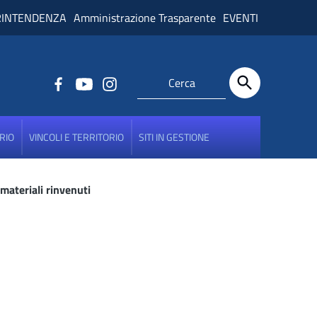
RINTENDENZA
Amministrazione Trasparente
EVENTI
RIO
VINCOLI E TERRITORIO
SITI IN GESTIONE
materiali rinvenuti