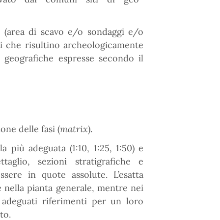
o (area di scavo e/o sondaggi e/o
vi che risultino archeologicamente
te geografiche espresse secondo il
one delle fasi (
matrix
).
ala più adeguata (1:10, 1:25, 1:50) e
aglio, sezioni stratigrafiche e
essere in quote assolute. L’esatta
 nella pianta generale, mentre nei
i adeguati riferimenti per un loro
to.