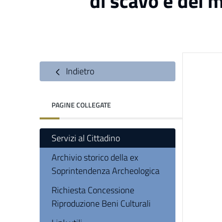
di scavo e dei m
Indietro
PAGINE COLLEGATE
Servizi al Cittadino
Archivio storico della ex
Soprintendenza Archeologica
Richiesta Concessione
Riproduzione Beni Culturali