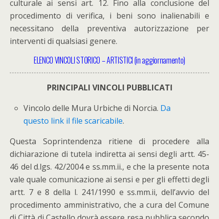
culturale ai sensi art. 12. Fino alla conclusione del
procedimento di verifica, i beni sono inalienabili e
necessitano della preventiva autorizzazione per
interventi di qualsiasi genere.
ELENCO VINCOLI STORICO – ARTISTICI (in aggiornamento)
PRINCIPALI VINCOLI PUBBLICATI
Vincolo delle Mura Urbiche di Norcia.
Da
questo link il file scaricabile
.
Questa Soprintendenza ritiene di procedere alla
dichiarazione di tutela indiretta ai sensi degli artt. 45-
46 del d.lgs. 42/2004 e ss.mm.ii., e che la presente nota
vale quale comunicazione ai sensi e per gli effetti degli
artt. 7 e 8 della l. 241/1990 e ss.mm.ii, dell’avvio del
procedimento amministrativo, che a cura del Comune
di Città di Castello dovrà essere resa pubblica secondo