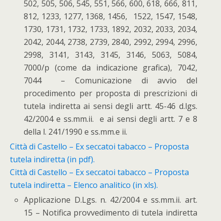
502, 505, 506, 545, 551, 566, 600, 618, 666, 811,
812, 1233, 1277, 1368, 1456, 1522, 1547, 1548,
1730, 1731, 1732, 1733, 1892, 2032, 2033, 2034,
2042, 2044, 2738, 2739, 2840, 2992, 2994, 2996,
2998, 3141, 3143, 3145, 3146, 5063, 5084,
7000/p (come da indicazione grafica), 7042,
7044 – Comunicazione di avvio del
procedimento per proposta di prescrizioni di
tutela indiretta ai sensi degli artt. 45-46 d.lgs.
42/2004 e ss.mm.ii. e ai sensi degli artt. 7 e 8
della l. 241/1990 e ss.mm.e ii.
Città di Castello – Ex seccatoi tabacco – Proposta
tutela indiretta (in pdf).
Città di Castello – Ex seccatoi tabacco – Proposta
tutela indiretta – Elenco analitico (in xls).
Applicazione D.Lgs. n. 42/2004 e ss.mm.ii. art.
15 – Notifica provvedimento di tutela indiretta