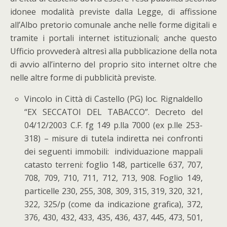
idonee modalità previste dalla Legge, di affissione
all’Albo pretorio comunale anche nelle forme digitali e
tramite i portali internet istituzionali;
anche questo
Ufficio provvederà altresì alla pubblicazione della nota
di avvio all’interno del proprio sito internet oltre che
nelle altre forme di pubblicità previste
.
Vincolo in Città di Castello (PG) loc. Rignaldello
“EX SECCATOI DEL TABACCO”. Decreto del
04/12/2003 C.F. fg 149 p.lla 7000 (ex p.lle 253-
318) – misure di tutela indiretta nei confronti
dei seguenti immobili: individuazione mappali
catasto terreni: foglio 148, particelle 637, 707,
708, 709, 710, 711, 712, 713, 908. Foglio 149,
particelle 230, 255, 308, 309, 315, 319, 320, 321,
322, 325/p (come da indicazione grafica), 372,
376, 430, 432, 433, 435, 436, 437, 445, 473, 501,