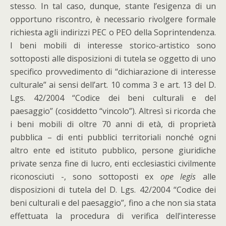
stesso. In tal caso, dunque, stante l’esigenza di un
opportuno riscontro, è necessario rivolgere formale
richiesta agli indirizzi PEC o PEO della Soprintendenza.
I beni mobili di interesse storico-artistico sono
sottoposti alle disposizioni di tutela se oggetto di uno
specifico provvedimento di “dichiarazione di interesse
culturale” ai sensi dell’art. 10 comma 3 e art. 13 del D.
Lgs. 42/2004 “Codice dei beni culturali e del
paesaggio” (cosiddetto “vincolo”). Altresì si ricorda che
i beni mobili di oltre 70 anni di età, di proprietà
pubblica – di enti pubblici territoriali nonché ogni
altro ente ed istituto pubblico, persone giuridiche
private senza fine di lucro, enti ecclesiastici civilmente
riconosciuti -, sono sottoposti ex
ope legis
alle
disposizioni di tutela del D. Lgs. 42/2004 “Codice dei
beni culturali e del paesaggio”, fino a che non sia stata
effettuata la procedura di verifica dell’interesse