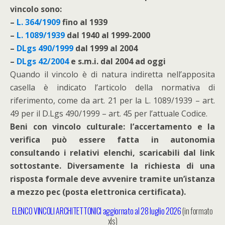
vincolo sono:
–
L. 364/1909
fino al 1939
–
L. 1089/1939
dal 1940 al 1999-2000
–
DLgs 490/1999
dal 1999 al 2004
–
DLgs 42/2004
e s.m.i. dal 2004 ad oggi
Quando il vincolo è di natura indiretta nell’apposita
casella è indicato l’articolo della normativa di
riferimento, come da art. 21 per la L. 1089/1939 – art.
49 per il D.Lgs 490/1999 – art. 45 per l’attuale Codice.
Beni con vincolo culturale: l’accertamento e la
verifica può essere fatta in autonomia
consultando i relativi elenchi, scaricabili dal link
sottostante. Diversamente la richiesta di una
risposta formale deve avvenire tramite un’istanza
a mezzo pec (posta elettronica certificata).
ELENCO VINCOLI ARCHITETTONICI aggiornato al 28 luglio 2026
(in formato
xls)