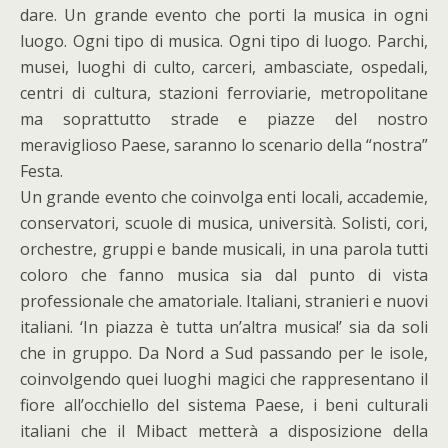
dare. Un grande evento che porti la musica in ogni
luogo. Ogni tipo di musica. Ogni tipo di luogo. Parchi,
musei, luoghi di culto, carceri, ambasciate, ospedali,
centri di cultura, stazioni ferroviarie, metropolitane
ma soprattutto strade e piazze del nostro
meraviglioso Paese, saranno lo scenario della “nostra”
Festa.
Un grande evento che coinvolga enti locali, accademie,
conservatori, scuole di musica, università. Solisti, cori,
orchestre, gruppi e bande musicali, in una parola tutti
coloro che fanno musica sia dal punto di vista
professionale che amatoriale. Italiani, stranieri e nuovi
italiani. ‘In piazza è tutta un’altra musica!’ sia da soli
che in gruppo. Da Nord a Sud passando per le isole,
coinvolgendo quei luoghi magici che rappresentano il
fiore all’occhiello del sistema Paese, i beni culturali
italiani che il Mibact metterà a disposizione della