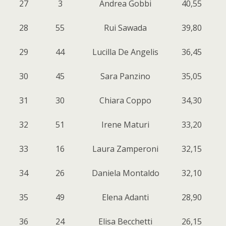
27
3
Andrea Gobbi
40,55
28
55
Rui Sawada
39,80
29
44
Lucilla De Angelis
36,45
30
45
Sara Panzino
35,05
31
30
Chiara Coppo
34,30
32
51
Irene Maturi
33,20
33
16
Laura Zamperoni
32,15
34
26
Daniela Montaldo
32,10
35
49
Elena Adanti
28,90
36
24
Elisa Becchetti
26,15