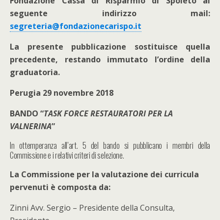
Fondazione Cassa di Risparmio di Spoleto al
seguente indirizzo mail:
segreteria@fondazionecarispo.it
La presente pubblicazione sostituisce quella
precedente, restando immutato l’ordine della
graduatoria.
Perugia 29 novembre 2018
BANDO “
TASK FORCE RESTAURATORI PER LA
VALNERINA
”
In ottemperanza all’art. 5 del bando si pubblicano i membri della
Commissione e i relativi criteri di selezione.
La Commissione per la valutazione dei curricula
pervenuti è composta da:
Zinni Avv. Sergio – Presidente della Consulta,