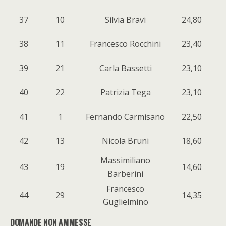
37
10
Silvia Bravi
24,80
38
11
Francesco Rocchini
23,40
39
21
Carla Bassetti
23,10
40
22
Patrizia Tega
23,10
41
1
Fernando Carmisano
22,50
42
13
Nicola Bruni
18,60
Massimiliano
43
19
14,60
Barberini
Francesco
44
29
14,35
Guglielmino
DOMANDE NON AMMESSE