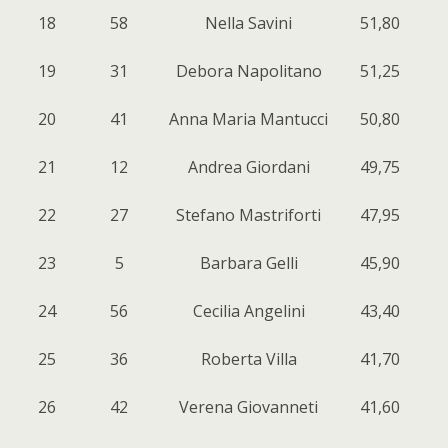
18
58
Nella Savini
51,80
19
31
Debora Napolitano
51,25
20
41
Anna Maria Mantucci
50,80
21
12
Andrea Giordani
49,75
22
27
Stefano Mastriforti
47,95
23
5
Barbara Gelli
45,90
24
56
Cecilia Angelini
43,40
25
36
Roberta Villa
41,70
26
42
Verena Giovanneti
41,60