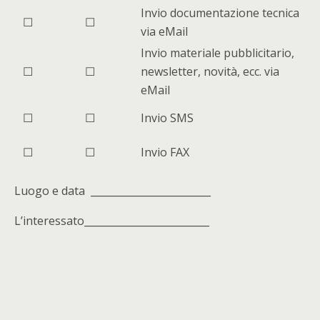
Invio documentazione tecnica
☐
☐
via eMail
Invio materiale pubblicitario,
☐
☐
newsletter, novità, ecc. via
eMail
☐
☐
Invio SMS
☐
☐
Invio FAX
Luogo e data ________________________
L’interessato_________________________