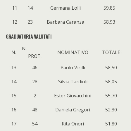
11
14
Germana Lolli
59,85
12
23
Barbara Caranza
58,93
GRADUATORIA VALUTATI
N.
N.
NOMINATIVO
TOTALE
PROT.
13
46
Paolo Virilli
58,50
14
28
Silvia Tardioli
58,05
15
2
Ester Giovacchini
55,70
16
48
Daniela Gregori
52,30
17
54
Rita Onori
51,80