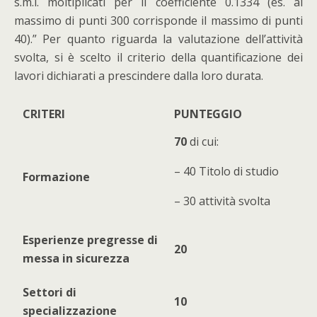
s.m.i. moltiplicati per il coefficiente 0.1334 (es. al
massimo di punti 300 corrisponde il massimo di punti
40).” Per quanto riguarda la valutazione dell’attività
svolta, si è scelto il criterio della quantificazione dei
lavori dichiarati a prescindere dalla loro durata.
CRITERI
PUNTEGGIO
70
di cui:
– 40 Titolo di studio
Formazione
– 30 attività svolta
Esperienze pregresse di
20
messa in sicurezza
Settori di
10
specializzazione