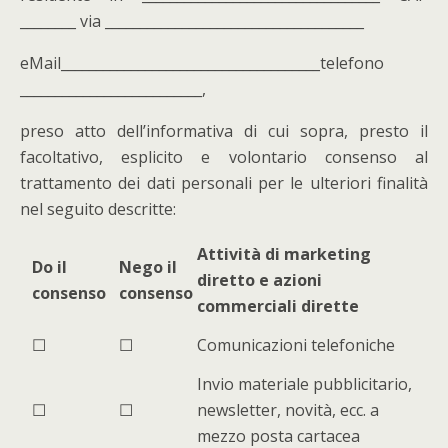
________ via _____________________________________
eMail_____________________________________telefono
__________________________,
preso atto dell’informativa di cui sopra, presto il
facoltativo, esplicito e volontario consenso al
trattamento dei dati personali per le ulteriori finalità
nel seguito descritte:
Attività di marketing
Do il
Nego il
diretto e azioni
consenso
consenso
commerciali dirette
☐
☐
Comunicazioni telefoniche
Invio materiale pubblicitario,
☐
☐
newsletter, novità, ecc. a
mezzo posta cartacea