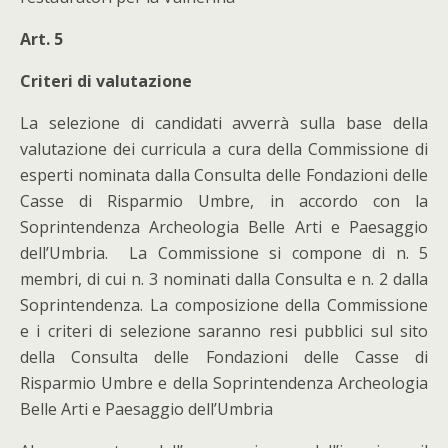
Art. 5
Criteri di valutazione
La selezione di candidati avverrà sulla base della
valutazione dei curricula a cura della Commissione di
esperti nominata dalla Consulta delle Fondazioni delle
Casse di Risparmio Umbre, in accordo con la
Soprintendenza Archeologia Belle Arti e Paesaggio
dell’Umbria. La Commissione si compone di n. 5
membri, di cui n. 3 nominati dalla Consulta e n. 2 dalla
Soprintendenza. La composizione della Commissione
e i criteri di selezione saranno resi pubblici sul sito
della Consulta delle Fondazioni delle Casse di
Risparmio Umbre e della Soprintendenza Archeologia
Belle Arti e Paesaggio dell’Umbria