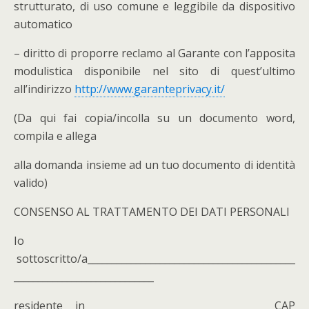
strutturato, di uso comune e leggibile da dispositivo
automatico
– diritto di proporre reclamo al Garante con l’apposita
modulistica disponibile nel sito di quest’ultimo
all’indirizzo
http://www.garanteprivacy.it/
(Da qui fai copia/incolla su un documento word,
compila e allega
alla domanda insieme ad un tuo documento di identità
valido)
CONSENSO AL TRATTAMENTO DEI DATI PERSONALI
Io
sottoscritto/a___________________________________________
_____________________________
residente in __________________________________ CAP