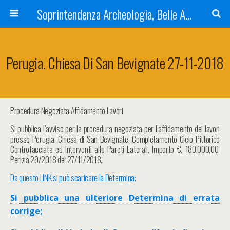
Soprintendenza Archeologia, Belle Arti e Paesaggio dell'Umbria
Perugia. Chiesa Di San Bevignate 27-11-2018
Procedura Negoziata Affidamento Lavori
Si pubblica l’avviso per la procedura negoziata per l’affidamento dei lavori
presso Perugia. Chiesa di San Bevignate. Completamento Ciclo Pittorico
Controfacciata ed Interventi alle Pareti Laterali. Importo €. 180.000,00.
Perizia 29/2018 del 27/11/2018.
Da questo LINK si può scaricare la Determina;
Si pubblica una ulteriore Determina di errata
corrige;